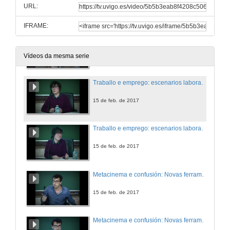
URL:
15 de feb. de 2017
IFRAME:
Presentación
15 de feb. de 2017
Vídeos da mesma serie
Traballo e emprego: escenarios laborais femininos en Los lunes al sol
15 de feb. de 2017
Traballo e emprego: escenarios laborais femininos en Los lunes al sol. Turno de preguntas
15 de feb. de 2017
Metacinema e confusión: Novas ferramentas na narrativa cinematográfica
15 de feb. de 2017
Metacinema e confusión: Novas ferramentas na narrativa cinematográfica. Turno de preguntas