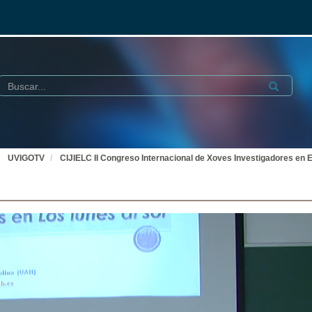
Buscar
Submit
UVIGOTV
CIJIELC II Congreso Internacional de Xoves Investigadores en E