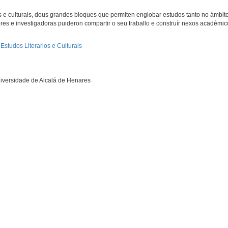
ios e culturais, dous grandes bloques que permiten englobar estudos tanto no ámbit
es e investigadoras puideron compartir o seu traballo e construír nexos académi
Estudos Literarios e Culturais
iversidade de Alcalá de Henares