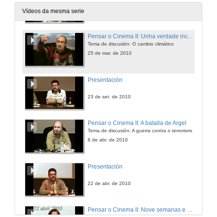
Proxección da película Sin Perdón e relatorio a cargo de Javier de Lucas Martín
15 de mar. de 2010
Vídeos da mesma serie
Pensar o Cinema II: Unha verdade incómoda
Tema de discusión: O cambio climático
25 de mar. de 2010
Presentación
23 de set. de 2010
Pensar o Cinema II: A batalla de Argel
Tema de discusión: A guerra contra o terrorismo.
8 de abr. de 2010
Presentación
22 de abr. de 2010
Pensar o Cinema II: Nove semanas e media