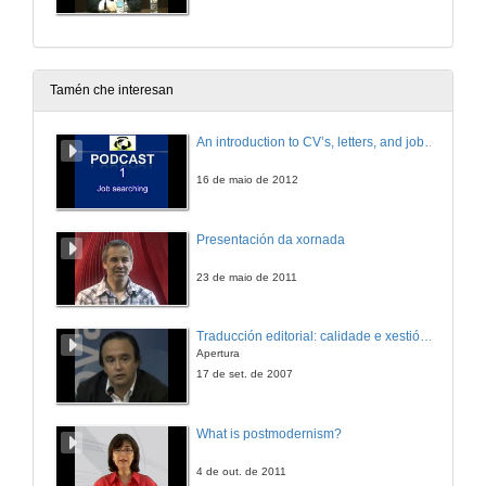
Tamén che interesan
An introduction to CV’s, letters, and job searching
16 de maio de 2012
Presentación da xornada
23 de maio de 2011
Traducción editorial: calidade e xestión de proxectos
Apertura
17 de set. de 2007
What is postmodernism?
4 de out. de 2011