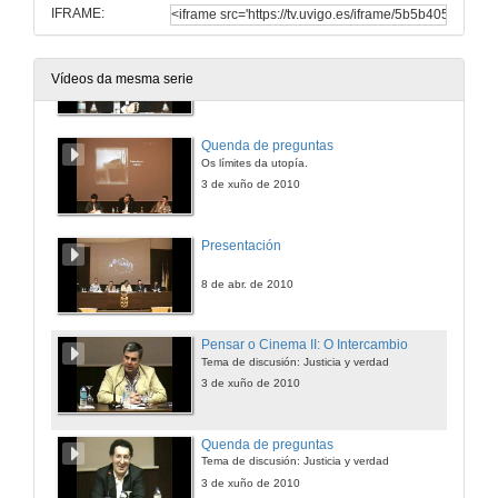
IFRAME:
Pensar o Cinema II: O Bosque
Os límites da utopía.
Vídeos da mesma serie
3 de xuño de 2010
Quenda de preguntas
Os límites da utopía.
3 de xuño de 2010
Presentación
8 de abr. de 2010
Pensar o Cinema II: O Intercambio
Tema de discusión: Justicia y verdad
3 de xuño de 2010
Quenda de preguntas
Tema de discusión: Justicia y verdad
3 de xuño de 2010