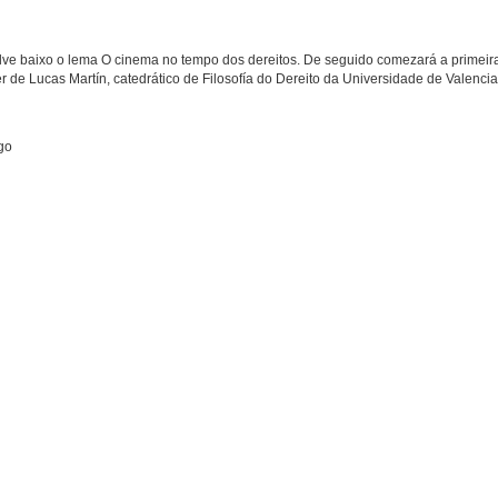
ve baixo o lema O cinema no tempo dos dereitos. De seguido comezará a primeir
er de Lucas Martín, catedrático de Filosofía do Dereito da Universidade de Valencia
go