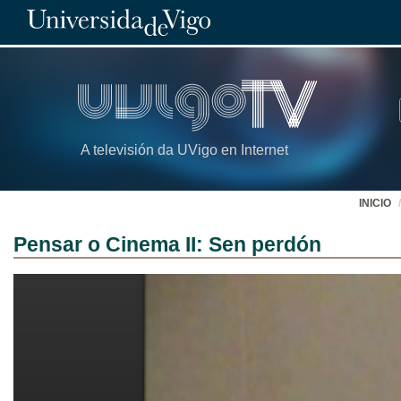
A televisión da UVigo en Internet
INICIO
Pensar o Cinema II: Sen perdón