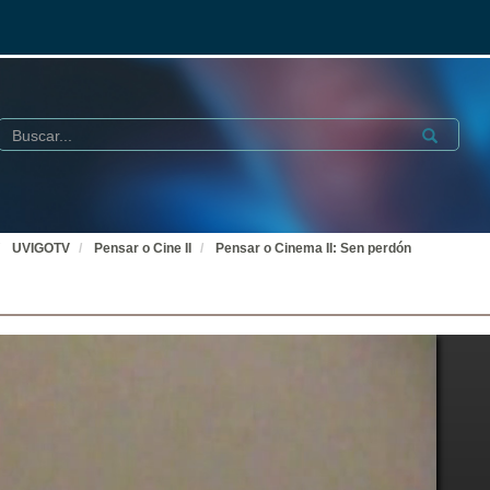
Buscar
Submit
UVIGOTV
Pensar o Cine II
Pensar o Cinema II: Sen perdón