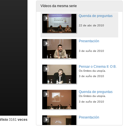
22 de abr. de 2010
Vídeos da mesma serie
Quenda de preguntas
22 de abr. de 2010
Presentación
3 de xuño de 2010
Pensar o Cinema II: O Bosque
Os límites da utopía.
3 de xuño de 2010
Quenda de preguntas
Os límites da utopía.
3 de xuño de 2010
Presentación
Visto
3161
veces
8 de abr. de 2010