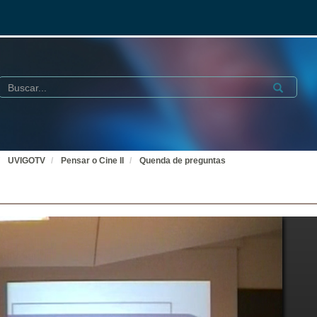
Buscar
Submit
UVIGOTV
Pensar o Cine II
Quenda de preguntas