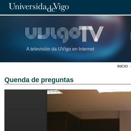
A televisión da UVigo en Internet
INICIO
Quenda de preguntas