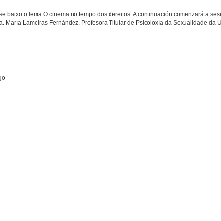
se baixo o lema O cinema no tempo dos dereitos. A continuación comenzará a ses
. María Lameiras Fernández. Profesora Titular de Psicoloxía da Sexualidade da 
go