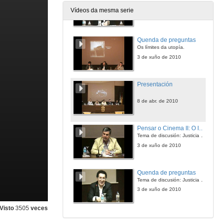
Os límites da utopía.
Vídeos da mesma serie
3 de xuño de 2010
Quenda de preguntas
Os límites da utopía.
3 de xuño de 2010
Presentación
8 de abr. de 2010
Pensar o Cinema II: O Intercambio
Tema de discusión: Justicia y verdad
3 de xuño de 2010
Quenda de preguntas
Tema de discusión: Justicia y verdad
3 de xuño de 2010
Visto
3505
veces