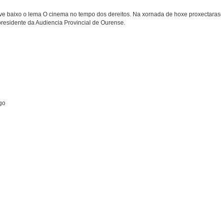
e baixo o lema O cinema no tempo dos dereitos. Na xornada de hoxe proxectarase
residente da Audiencia Provincial de Ourense.
go