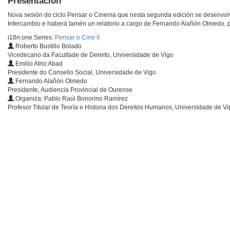
Presentación
Nova sesión do ciclo Pensar o Cinema que nesta segunda edición se desenvolv
Intercambio e haberá tamén un relatorio a cargo de Fernando Alañón Olmedo, p
i18n.one.Series:
Pensar o Cine II
Roberto Bustillo Bolado
Vicedecano da Facultade de Dereito, Universidade de Vigo
Emilio Atrio Abad
Presidente do Consello Social, Universidade de Vigo
Fernando Alañón Olmedo
Presidente, Audiencia Provincial de Ourense
Organiza: Pablo Raúl Bonorino Ramírez
Profesor Titular de Teoría e Historia dos Dereitos Humanos, Universidade de Vi