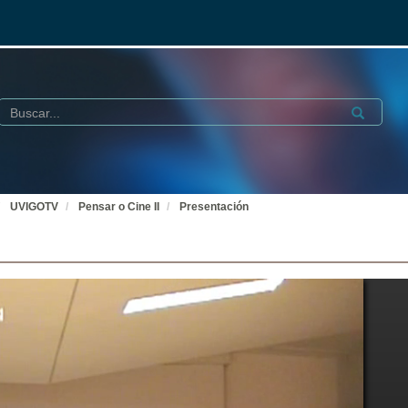
Buscar
Submit
UVIGOTV
Pensar o Cine II
Presentación