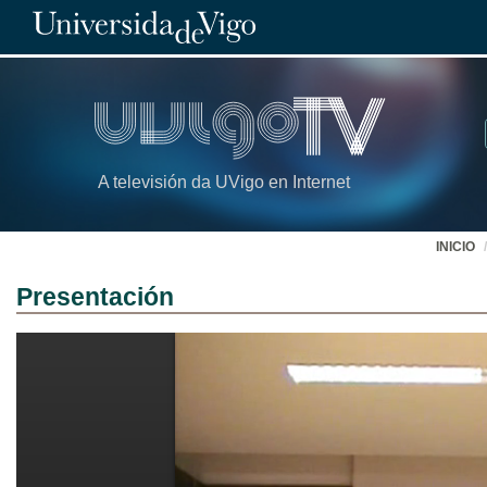
A televisión da UVigo en Internet
INICIO
Presentación