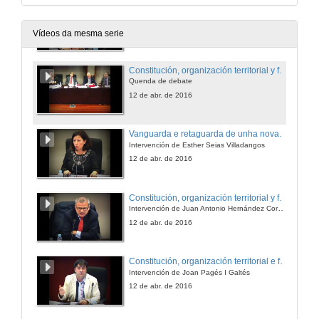
Constitución, organización territorial y financiación autonómica en el contexto político actual
Intervención de Ernesto Eseverri Martínez
12 de abr. de 2016
Vídeos da mesma serie
Constitución, organización territorial y financiación autonómica en el contexto político actual
Quenda de debate
12 de abr. de 2016
Vanguarda e retaguarda de unha nova organización territorial do estado español
Intervención de Esther Seias Villadangos
12 de abr. de 2016
Constitución, organización territorial y financiación autonómica en el contexto político actual
Intervención de Juan Antonio Hernández Corchete
12 de abr. de 2016
Constitución, organización territorial e financiación autonómica no contexto político actual
Intervención de Joan Pagés I Galtés
12 de abr. de 2016