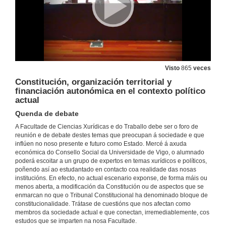
Visto
865
veces
Constitución, organización territorial y
financiación autonómica en el contexto político
actual
Quenda de debate
A Facultade de Ciencias Xurídicas e do Traballo debe ser o foro de
reunión e de debate destes temas que preocupan á sociedade e que
inflúen no noso presente e futuro como Estado. Mercé á axuda
económica do Consello Social da Universidade de Vigo, o alumnado
poderá escoitar a un grupo de expertos en temas xurídicos e políticos,
poñendo así ao estudantado en contacto coa realidade das nosas
institucións. En efecto, no actual escenario exponse, de forma máis ou
menos aberta, a modificación da Constitución ou de aspectos que se
enmarcan no que o Tribunal Constitucional ha denominado bloque de
constitucionalidade. Trátase de cuestións que nos afectan como
membros da sociedade actual e que conectan, irremediablemente, cos
estudos que se imparten na nosa Facultade.