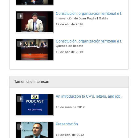
Constitución, organización territorial e financiación autonómica no contexto político actual
Intervención de Joan Pagés I Galtés
12 de abr. de 2016
Constitución, organización territorial e financiación autonómica no contexto político actual
Quenda de debate
12 de abr. de 2016
Tamén che interesan
An introduction to CV’s, letters, and job searching
16 de maio de 2012
Presentación
18 de xan. de 2012