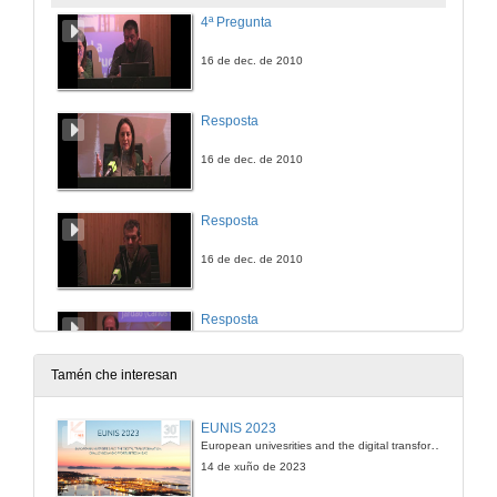
4ª Pregunta
16 de dec. de 2010
Resposta
16 de dec. de 2010
Resposta
16 de dec. de 2010
Resposta
16 de dec. de 2010
Tamén che interesan
5ª Pregunta
EUNIS 2023
European univesrities and the digital transformation: challenges and opportunities ahead
16 de dec. de 2010
14 de xuño de 2023