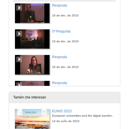
Resposta
16 de dec. de 2010
5ª Pregunta
16 de dec. de 2010
Resposta
16 de dec. de 2010
Resposta
16 de dec. de 2010
Tamén che interesan
Quenda de Preguntas
EUNIS 2023
European univesrities and the digital transformation: challenges and opportunities ahead
16 de dec. de 2010
14 de xuño de 2023