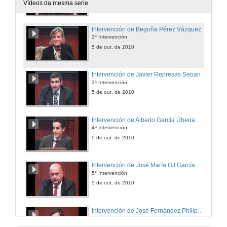
5 de out. de 2010
Vídeos da mesma serie
Intervención de Begoña Pérez Vázquez
2ª Intervención
5 de out. de 2010
Intervención de Javier Represas Seoane
3ª Intervención
5 de out. de 2010
Intervención de Alberto García Úbeda
4ª Intervención
5 de out. de 2010
Intervención de José María Gil García
5ª Intervención
5 de out. de 2010
Intervención de José Fernández Philippot
6ª Intervención