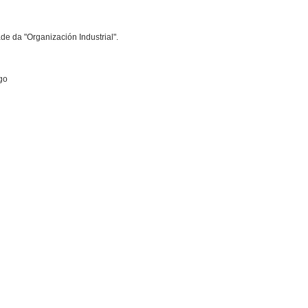
de da "Organización Industrial".
go