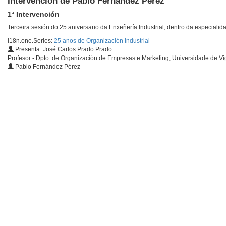
Intervención de Pablo Fernández Pérez
1ª Intervención
Terceira sesión do 25 aniversario da Enxeñería Industrial, dentro da especialida
i18n.one.Series:
25 anos de Organización Industrial
Presenta: José Carlos Prado Prado
Profesor - Dpto. de Organización de Empresas e Marketing, Universidade de Vi
Pablo Fernández Pérez