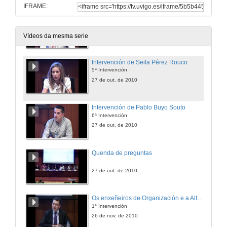
IFRAME:
Intervención de Paula Pérez Nogueira
4ª Intervención
27 de out. de 2010
Vídeos da mesma serie
Intervención de Seila Pérez Rouco
5ª Intervención
27 de out. de 2010
Intervención de Pablo Buyo Souto
6ª Intervención
27 de out. de 2010
Quenda de preguntas
27 de out. de 2010
Os enxeñeiros de Organización e a Alta Dirección
1ª Intervención
26 de nov. de 2010