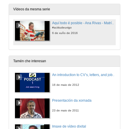
Vídeos da mesma serie
Aquí todo é posible - Ana Rivas - Matrícula de honra en deportividade.
#actitudeuvigo
6 de xuño de 2016
Tamén che interesan
An introduction to CV’s, letters, and job searching
16 de maio de 2012
Presentación da xornada
23 de maio de 2011
Imaxe de vídeo dixital