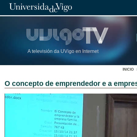
A televisión da UVigo en Internet
INICIO
O concepto de emprendedor e a empres