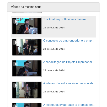
24 de out. de 2014
Vídeos da mesma serie
The Anatomy of Business Failure
24 de out. de 2014
O concepto de emprendedor e a empresa familiar
24 de out. de 2014
A capacitação do Projeto Empresarial
24 de out. de 2014
A interacción entre os sistemas contábeis de xestión e o emprendemento: unha revisión da literaria
24 de out. de 2014
A methodology aproach to promote entreperneuship - from research to start-ups