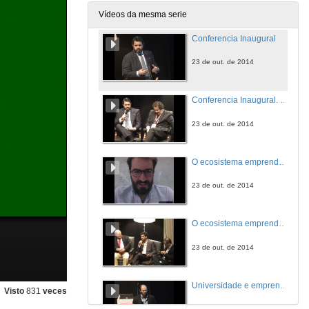
17 de xul. de 2015
Vídeos da mesma serie
Conferencia Inaugural
23 de out. de 2014
Conferencia Inaugural. Cuestións
23 de out. de 2014
O ecosistema emprendedor. Intervención de Xosé Iglesias
23 de out. de 2014
O ecosistema emprendedor. Coloquio
23 de out. de 2014
Universidade e emprendemento
Visto
831
veces
23 de out. de 2014