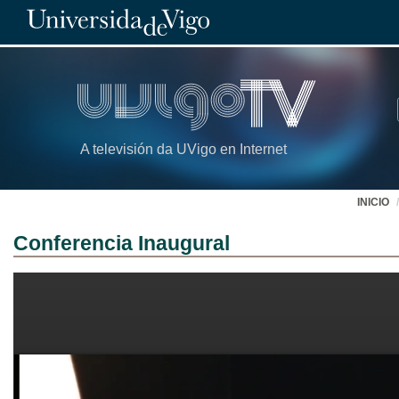
A televisión da UVigo en Internet
INICIO
Conferencia Inaugural