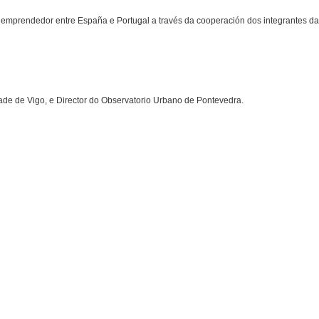
prendedor entre España e Portugal a través da cooperación dos integrantes d
dade de Vigo, e Director do Observatorio Urbano de Pontevedra.