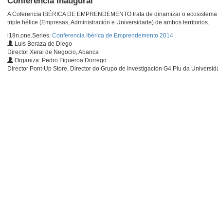
Conferencia Inaugural
A Coferencia IBÉRICA DE EMPRENDEMENTO trata de dinamizar o ecosistema em
triple hélice (Empresas, Administración e Universidade) de ambos territorios.
i18n.one.Series:
Conferencia Ibérica de Emprendemento 2014
Luis Beraza de Diego
Director Xeral de Negocio, Abanca
Organiza: Pedro Figueroa Dorrego
Director Pont-Up Store, Director do Grupo de Investigación G4 Plu da Universi