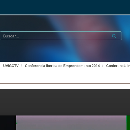
Buscar
Submit
UVIGOTV
Conferencia Ibérica de Emprendemento 2014
Conferencia I