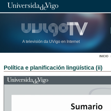
A televisión da UVigo en Internet
INICIO
Política e planificación lingüística (ii)