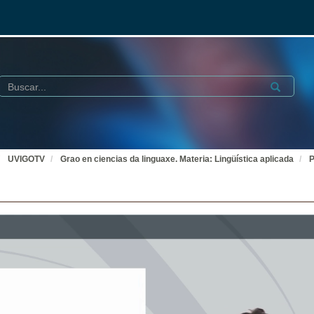
Buscar
Submit
UVIGOTV
Grao en ciencias da linguaxe. Materia: Lingüística aplicada
P