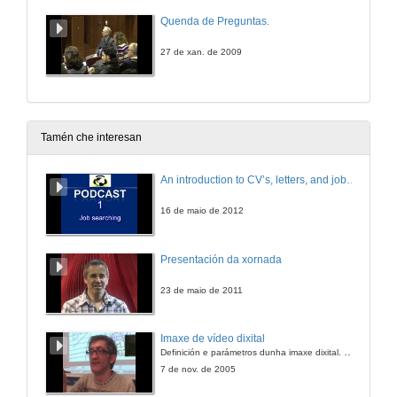
Quenda de Preguntas.
27 de xan. de 2009
Tamén che interesan
An introduction to CV’s, letters, and job searching
16 de maio de 2012
Presentación da xornada
23 de maio de 2011
Imaxe de vídeo dixital
Definición e parámetros dunha imaxe dixital. Resolución e Aspecto. Profundidade da cor. Compresión. Frame por segundo. Entrelazado. Campos, cadros
7 de nov. de 2005