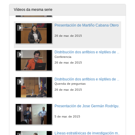
9 de abr. de 2015
Vídeos da mesma serie
Presentación de Martiño Cabana Otero
26 de mar. de 2015
Distribución dos anfibios e réptiles de Galicia
Conferencia
26 de mar. de 2015
Distribución dos anfibios e réptiles de Galicia. Quenda de preguntas
Quenda de preguntas
26 de mar. de 2015
Presentación de Jose Germán Rodríguez
5 de mar. de 2015
Líneas estratéxicas de investigación mariña en AZTI-Tecnalia (País Vasco)