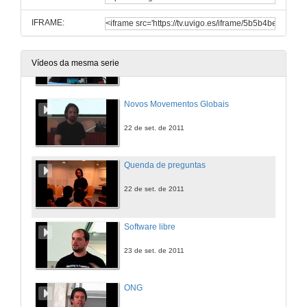
22 de set. de 2011
IFRAME:
Altermundismo e foros sociáis
Vídeos da mesma serie
22 de set. de 2011
Novos Movementos Globais
22 de set. de 2011
Quenda de preguntas
22 de set. de 2011
Software libre
23 de set. de 2011
ONG