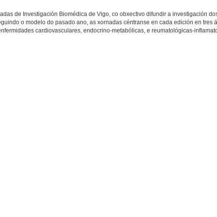
adas de Investigación Biomédica de Vigo, co obxectivo difundir a investigación dos
Seguindo o modelo do pasado ano, as xornadas céntranse en cada edición en tres 
s enfermidades cardiovasculares, endocrino-metabólicas, e reumatológicas-inflamato