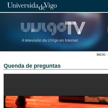
A televisión da UVigo en Internet
INICIO
Quenda de preguntas