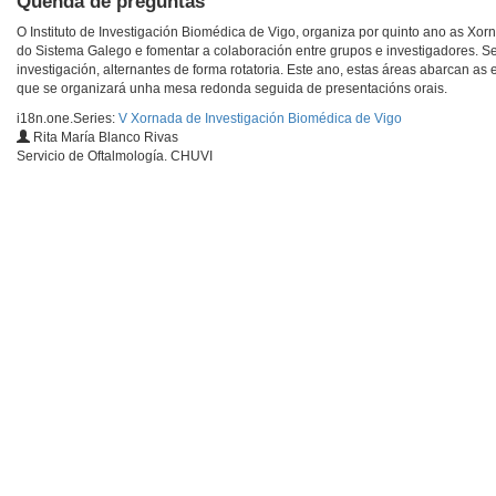
Quenda de preguntas
O Instituto de Investigación Biomédica de Vigo, organiza por quinto ano as Xorn
do Sistema Galego e fomentar a colaboración entre grupos e investigadores. 
investigación, alternantes de forma rotatoria. Este ano, estas áreas abarcan a
que se organizará unha mesa redonda seguida de presentacións orais.
i18n.one.Series:
V Xornada de Investigación Biomédica de Vigo
Rita María Blanco Rivas
Servicio de Oftalmología. CHUVI