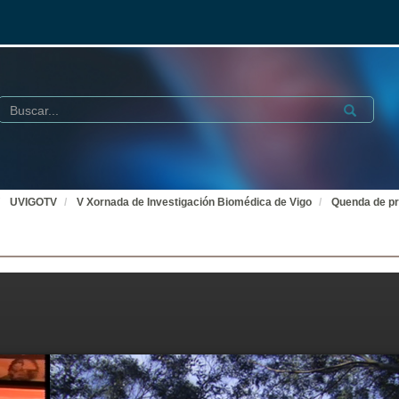
Buscar
Submit
UVIGOTV
V Xornada de Investigación Biomédica de Vigo
Quenda de p