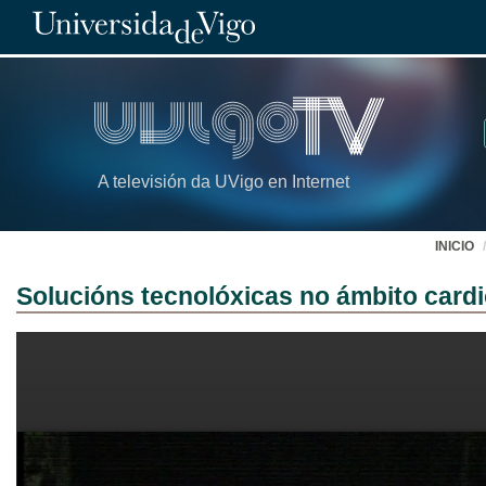
A televisión da UVigo en Internet
INICIO
Solucións tecnolóxicas no ámbito card