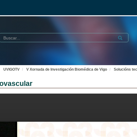
Buscar
Submit
UVIGOTV
V Xornada de Investigación Biomédica de Vigo
Solucións te
iovascular