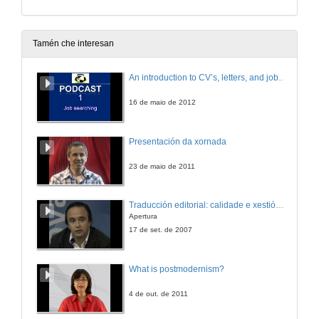
Tamén che interesan
An introduction to CV’s, letters, and job searching
16 de maio de 2012
Presentación da xornada
23 de maio de 2011
Traducción editorial: calidade e xestión de proxectos
Apertura
17 de set. de 2007
What is postmodernism?
4 de out. de 2011