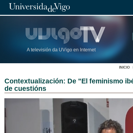
A televisión da UVigo en Internet
INICIO
Contextualización: De "El feminismo ibé
de cuestións