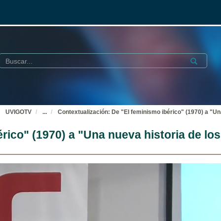
Buscar
Submit
UVIGOTV
...
Contextualización: De "El feminismo ibérico" (1970) a "Un
rico" (1970) a "Una nueva historia de lo