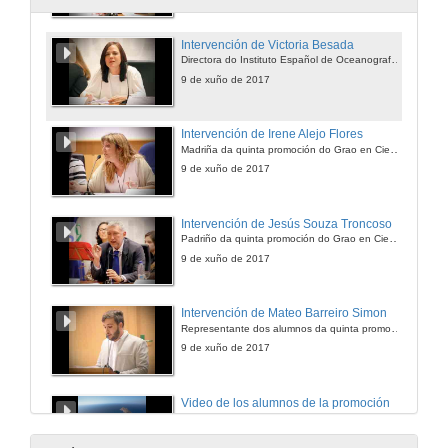
Intervención de Victoria Besada
Directora do Instituto Español de Oceanografía (IEO)
9 de xuño de 2017
Intervención de Irene Alejo Flores
Madriña da quinta promoción do Grao en Ciencias do Mar
9 de xuño de 2017
Intervención de Jesús Souza Troncoso
Padriño da quinta promoción do Grao en Ciencias do Mar
9 de xuño de 2017
Intervención de Mateo Barreiro Simon
Representante dos alumnos da quinta promoción do Grao en Ciencias do Mar
9 de xuño de 2017
Video de los alumnos de la promoción
17 de xul. de 2017