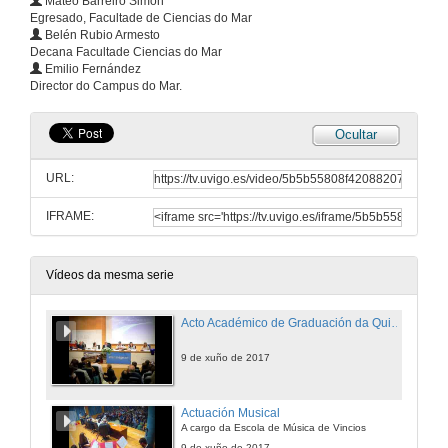
Mateo Barreiro Simón
Egresado, Facultade de Ciencias do Mar
Belén Rubio Armesto
Decana Facultade Ciencias do Mar
Emilio Fernández
Director do Campus do Mar.
Ocultar
URL:
IFRAME:
Vídeos da mesma serie
Acto Académico de Graduación da Quinta Promoción do Grado en Ciencias do Mar 2013-2017
9 de xuño de 2017
Actuación Musical
A cargo da Escola de Música de Vincios
9 de xuño de 2017