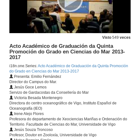
Visto
549
veces
Acto Académico de Graduación da Quinta
Promoción do Grado en Ciencias do Mar 2013-
2017
i18n.one.Series:
Acto Académico de Graduación da Quinta Promoción
do Grado en Ciencias do Mar 2013-2017
Presenta: Emilio Fernández
Director do Campus do Mar.
Jesús Goce Lemos
Servizo de Gardacostas da Consellería do Mar
Victoria Besada Montenegro
Directora do centro oceanográfico de Vigo, Instituto Español de
Oceanografía (IEO)
Irene Alejo Flores
Profesora do departamento de Xeociencias Mariñas e Ordenación do
Territorio. Facultade de Ciencias do Mar, Universidade de Vigo
Jesús Souza Troncoso
Profesor, Doutor en Zooloxía, Universidade de Vigo