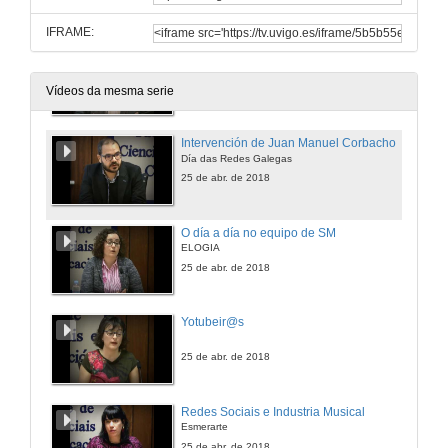
IFRAME:
Intervención de Valentín García
Día das Redes Galegas
25 de abr. de 2018
Vídeos da mesma serie
Intervención de Juan Manuel Corbacho
Día das Redes Galegas
25 de abr. de 2018
O día a día no equipo de SM
ELOGIA
25 de abr. de 2018
Yotubeir@s
25 de abr. de 2018
Redes Sociais e Industria Musical
Esmerarte
25 de abr. de 2018