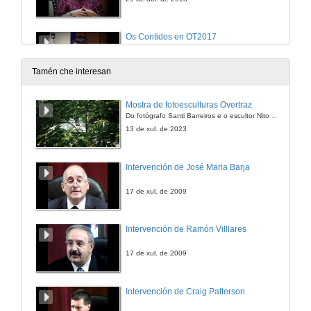
Os Contidos en OT2017
25 de abr. de 2018
Tamén che interesan
Mesa Redonda: Día das Redes Galegas
Mostra de fotoesculturas Overtraz
Día das Redes Galegas
Do fotógrafo Santi Barreiros e o escultor Nito Contreras.
18 de maio de 2018
13 de xul. de 2023
Intervención de José Maria Barja
17 de xul. de 2009
Intervención de Ramón Villlares
17 de xul. de 2009
Intervención de Craig Patterson