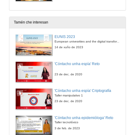
Tamén che interesan
EUNIS 2023
European univesrities and the digital transformation: challenges and opportunities ahead
14 de xuño de 2023
'Cóntacho unha espía' Reto
23 de dec. de 2020
'Cóntacho unha espía' Criptografía
Taller manipulativo 1
23 de dec. de 2020
'Cóntacho unha epidemióloga' Reto
Taller tecnolóxico
3 de feb. de 2023