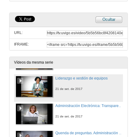
21 de set. de 2017
Ocultar
Quenda de preguntas. Técnicas de negociación no ámbito público
URL:
21 de set. de 2017
IFRAME:
Conclusións. Técnicas de negociación no ámbito público
21 de set. de 2017
Vídeos da mesma serie
Liderazgo e xestión de equipos
21 de set. de 2017
Administración Electrónica: Transparencia e seguridade
21 de set. de 2017
Quenda de preguntas. Administración Electrónica: Transparencia e seguridade