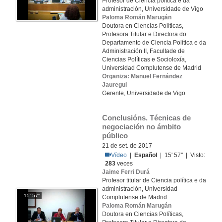
Profesor de Ciencia política e da
administración, Universidade de Vigo
Paloma Román Marugán
Doutora en Ciencias Políticas,
Profesora Titular e Directora do
Departamento de Ciencia Política e da
Administración II, Facultade de
Ciencias Políticas e Socioloxía,
Universidad Complutense de Madrid
Organiza: Manuel Fernández
Jauregui
Gerente, Universidade de Vigo
Conclusións. Técnicas de 
negociación no ámbito 
público
21 de set. de 2017
Vídeo
|
Español
| 15' 57'' | Visto:
283
veces
Jaime Ferri Durá
Profesor titular de Ciencia política e da
administración, Universidad
15' 57''
Complutense de Madrid
Paloma Román Marugán
Doutora en Ciencias Políticas,