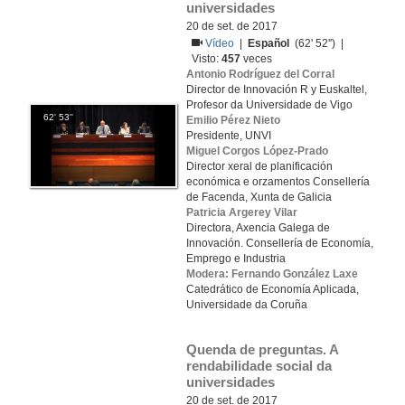
universidades
20 de set. de 2017
Vídeo
|
Español
(62' 52'') |
Visto:
457
veces
Antonio Rodríguez del Corral
Director de Innovación R y Euskaltel,
Profesor da Universidade de Vigo
62' 53''
Emilio Pérez Nieto
Presidente, UNVI
Miguel Corgos López-Prado
Director xeral de planificación
económica e orzamentos Consellería
de Facenda, Xunta de Galicia
Patricia Argerey Vilar
Directora, Axencia Galega de
Innovación. Consellería de Economía,
Emprego e Industria
Modera: Fernando González Laxe
Catedrático de Economía Aplicada,
Universidade da Coruña
Quenda de preguntas. A 
rendabilidade social da 
universidades
20 de set. de 2017