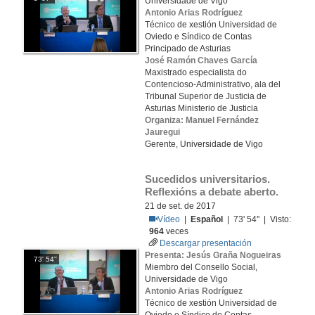
Universidade de Vigo
Antonio Arias Rodríguez
Técnico de xestión Universidad de
Oviedo e Síndico de Contas
Principado de Asturias
José Ramón Chaves García
Maxistrado especialista do
Contencioso-Administrativo, ala del
Tribunal Superior de Justicia de
Asturias Ministerio de Justicia
Organiza: Manuel Fernández
Jauregui
Gerente, Universidade de Vigo
Sucedidos universitarios. 
Reflexións a debate aberto.
21 de set. de 2017
Vídeo
|
Español
| 73' 54'' | Visto:
964
veces
Descargar presentación
Presenta: Jesús Graña Nogueiras
73' 54''
Miembro del Consello Social,
Universidade de Vigo
Antonio Arias Rodríguez
Técnico de xestión Universidad de