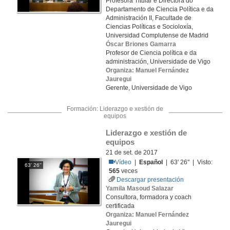
Profesora Titular e Directora do
Departamento de Ciencia Política e da
Administración II, Facultade de
Ciencias Políticas e Socioloxía,
Universidad Complutense de Madrid
Óscar Briones Gamarra
Profesor de Ciencia política e da
administración, Universidade de Vigo
Organiza: Manuel Fernández
Jauregui
Gerente, Universidade de Vigo
Formación: Liderazgo e xestión de
equipos
Liderazgo e xestión de 
equipos
21 de set. de 2017
Vídeo
|
Español
| 63' 26'' | Visto:
63' 26''
565
veces
Descargar presentación
Yamila Masoud Salazar
Consultora, formadora y coach
certificada
Organiza: Manuel Fernández
Jauregui