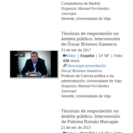
Complutense de Madrid
Organiza: Manuel Fernández
Jauregui
Gerente, Universidade de Vigo
Técnicas de negociación no 
ámbito público. Intervención 
de Óscar Briones Gamarra
21 de set. de 2017
14' 58''
Vídeo
|
Español
| 14' 58'' | Visto:
436
veces
Descargar presentación
Óscar Briones Gamarra
Profesor de Ciencia política e da
administración, Universidade de Vigo
Organiza: Manuel Fernández
Jauregui
Gerente, Universidade de Vigo
Técnicas de negociación no 
ámbito público. Intervención 
de Paloma Román Marugán
21 de set. de 2017