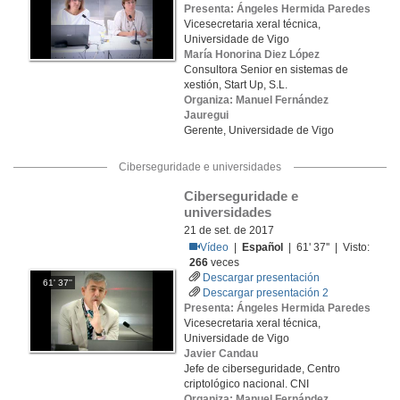
Presenta: Ángeles Hermida Paredes
Vicesecretaria xeral técnica,
Universidade de Vigo
María Honorina Diez López
Consultora Senior en sistemas de
xestión, Start Up, S.L.
Organiza: Manuel Fernández
Jauregui
Gerente, Universidade de Vigo
Ciberseguridade e universidades
Ciberseguridade e 
universidades
21 de set. de 2017
Vídeo
|
Español
| 61' 37'' | Visto:
266
veces
Descargar presentación
61' 37''
Descargar presentación 2
Presenta: Ángeles Hermida Paredes
Vicesecretaria xeral técnica,
Universidade de Vigo
Javier Candau
Jefe de ciberseguridade, Centro
criptológico nacional. CNI
Organiza: Manuel Fernández