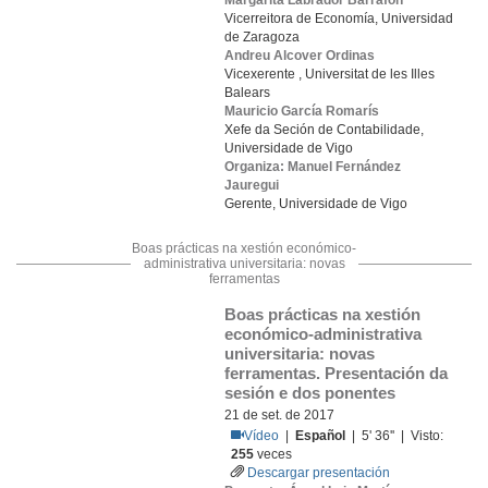
Margarita Labrador Barrafón
Vicerreitora de Economía, Universidad
de Zaragoza
Andreu Alcover Ordinas
Vicexerente , Universitat de les Illes
Balears
Mauricio García Romarís
Xefe da Seción de Contabilidade,
Universidade de Vigo
Organiza: Manuel Fernández
Jauregui
Gerente, Universidade de Vigo
Boas prácticas na xestión económico-
administrativa universitaria: novas
ferramentas
Boas prácticas na xestión 
económico-administrativa 
universitaria: novas 
ferramentas. Presentación da 
sesión e dos ponentes
21 de set. de 2017
Vídeo
|
Español
| 5' 36'' | Visto:
255
veces
Descargar presentación