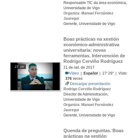
Responsable TIC da área económica,
Universidade de Vigo
Organiza: Manuel Fernández
Jauregui
Gerente, Universidade de Vigo
Boas prácticas na xestión 
económico-administrativa 
universitaria: novas 
ferramentas. Intervención de 
Rodrigo Cerviño Rodríguez
27' 29''
21 de set. de 2017
Vídeo
|
Español
| 27' 29'' | Visto:
376
veces
Descargar presentación
Rodrigo Cerviño Rodríguez
Director de Administración,
Universidade de Vigo
Organiza: Manuel Fernández
Jauregui
Gerente, Universidade de Vigo
Quenda de preguntas. Boas 
prácticas na xestión 