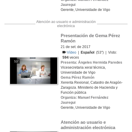
Jauregui
Gerente, Universidade de Vigo
Atención ao usuario e administración
electrónica
Presentación de Gema Pérez 
Ramón
21 de set. de 2017
Vídeo
|
Español
(53'') | Visto:
594
veces
53''
Presenta: Ángeles Hermida Paredes
Vicesecretaria xeral técnica,
Universidade de Vigo
Gema Pérez Ramón
Xerenta Rexional, Catastro de Aragón-
Zaragoza. Ministerio de Hacienda y
Función pública
Organiza: Manuel Fernández
Jauregui
Gerente, Universidade de Vigo
Atención ao usuario e 
administración electrónica