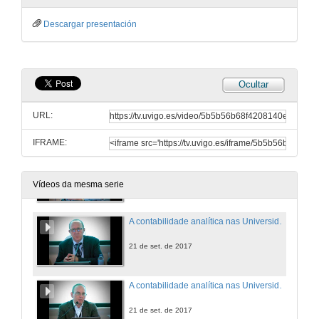
Descargar presentación
A contabilidade analítica nas Universidades Españolas
21 de set. de 2017
Ocultar
A contabilidade analítica nas Universidades Españolas. Exposición de Daniel Sánchez Toledano
URL:
21 de set. de 2017
IFRAME:
A contabilidade analítica nas Universidades Españolas. Exposición de Margarita Labrador Barrafón
21 de set. de 2017
Vídeos da mesma serie
A contabilidade analítica nas Universidades Españolas. Exposición de Andreu Alcover Ordinas
21 de set. de 2017
A contabilidade analítica nas Universidades Españolas. Exposición de Mauricio García Romarís
21 de set. de 2017