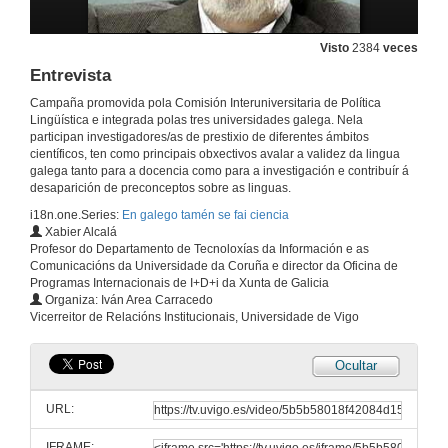
Visto
2384
veces
Entrevista
Campaña promovida pola Comisión Interuniversitaria de Política
Lingüística e integrada polas tres universidades galega. Nela
participan investigadores/as de prestixio de diferentes ámbitos
científicos, ten como principais obxectivos avalar a validez da lingua
galega tanto para a docencia como para a investigación e contribuír á
desaparición de preconceptos sobre as linguas.
i18n.one.Series:
En galego tamén se fai ciencia
Xabier Alcalá
Profesor do Departamento de Tecnoloxías da Información e as
Comunicacións da Universidade da Coruña e director da Oficina de
Programas Internacionais de I+D+i da Xunta de Galicia
Organiza: Iván Area Carracedo
Vicerreitor de Relacións Institucionais, Universidade de Vigo
Ocultar
URL:
IFRAME: