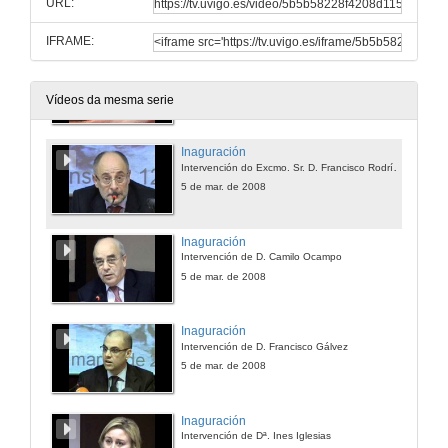
URL:
5 de mar. de 2008
IFRAME:
Exposición Pictórica "O Quixote e os Dereitos Humanos"
D. Juan Queralt
5 de mar. de 2008
Vídeos da mesma serie
Inaguración
Intervención do Excmo. Sr. D. Francisco Rodríguez
5 de mar. de 2008
Inaguración
Intervención de D. Camilo Ocampo
5 de mar. de 2008
Inaguración
Intervención de D. Francisco Gálvez
5 de mar. de 2008
Inaguración
Intervención de Dª. Ines Iglesias