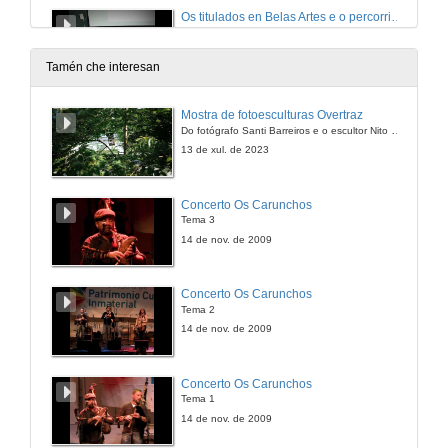
Os titulados en Belas Artes e o percorrido profesional. Intervención de Marta Fariña.
30 de out. de 2015
Tamén che interesan
Os titulados en Belas Artes e o percorrido profesional. Intervención de Horacio González.
Mostra de fotoesculturas Overtraz
Do fotógrafo Santi Barreiros e o escultor Nito Contreras.
30 de out. de 2015
13 de xul. de 2023
Os titulados en Belas Artes e o percorrido profesional. Intervención de Eva Monroy.
Concerto Os Carunchos
Tema 3
30 de out. de 2015
14 de nov. de 2009
Os titulados en Belas Artes e o percorrido profesional. Intervención de Clara Cordeiro.
Concerto Os Carunchos
Tema 2
30 de out. de 2015
14 de nov. de 2009
Os titulados en Belas Artes e o percorrido profesional. Intervención de Lúa Gándara.
Concerto Os Carunchos
Tema 1
30 de out. de 2015
14 de nov. de 2009