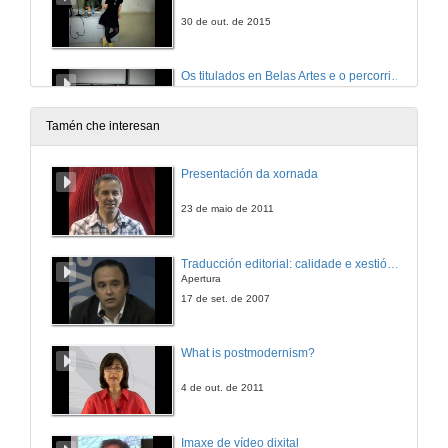
30 de out. de 2015
Os titulados en Belas Artes e o percorrido profesional. Rolda de Preguntas.
30 de out. de 2015
Tamén che interesan
Presentación da xornada
23 de maio de 2011
Traducción editorial: calidade e xestión de proxectos
Apertura
17 de set. de 2007
What is postmodernism?
4 de out. de 2011
Imaxe de vídeo dixital