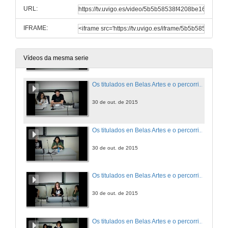
URL:
30 de out. de 2015
IFRAME:
Os titulados en Belas Artes e o percorrido profesional. Intervención de Marta Fariña.
30 de out. de 2015
Vídeos da mesma serie
Os titulados en Belas Artes e o percorrido profesional. Intervención de Horacio González.
30 de out. de 2015
Os titulados en Belas Artes e o percorrido profesional. Intervención de Eva Monroy.
30 de out. de 2015
Os titulados en Belas Artes e o percorrido profesional. Intervención de Clara Cordeiro.
30 de out. de 2015
Os titulados en Belas Artes e o percorrido profesional. Intervención de Lúa Gándara.