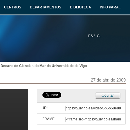
CENTROS
DEPARTAMENTOS
BIBLIOTECA
INFO PARA...
ES /
GL
o Decano de Ciencias do Mar da Universidade de Vigo
27 de abr. de 2009
Ocultar
URL:
IFRAME: