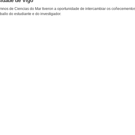
sidade de Vigo
umnos de Ciencias do Mar tiveron a oportunidade de intercambiar os coñecemento
ballo do estudiante e do investigador.