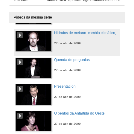
Presentación
27 de abr. de 2009
Vídeos da mesma serie
Hidratos de metano: cambio climático, enerxía e risco submarino
27 de abr. de 2009
Quenda de preguntas
27 de abr. de 2009
Presentación
27 de abr. de 2009
O bentos da Antártida do Oeste
27 de abr. de 2009