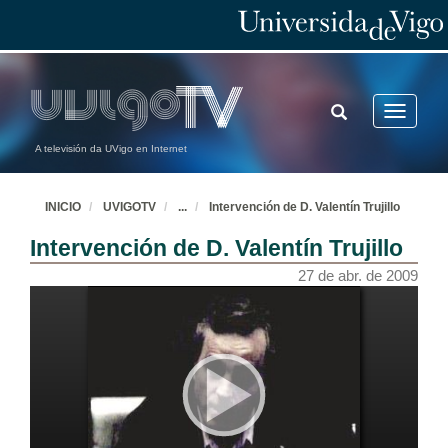
TOGGLE
Toggle
SEARCH
navigatio
A televisión da UVigo en Internet
INICIO
UVIGOTV
...
Intervención de D. Valentín Trujillo
Intervención de D. Valentín Trujillo
27 de abr. de 2009