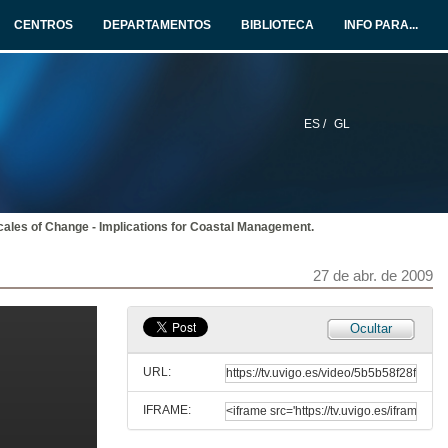
27 de abr. de 2009
CENTROS
DEPARTAMENTOS
BIBLIOTECA
INFO PARA...
New indices for ranking location for conservation
27 de abr. de 2009
ES /
GL
Why amphipods prefer the new available habitat built by C. racemosa?: a field experiment in Mediterranean Sea
27 de abr. de 2009
ales of Change - Implications for Coastal Management.
Mollusc diversity on artificial seawalls and natural rocky shores in the Ría de Ferrol (Galicia, NW Iberian Península)
27 de abr. de 2009
27 de abr. de 2009
Functional consequences of diversity on macroalgal productivity
Ocultar
Disentangling the effects of number, identity and density
27 de abr. de 2009
URL:
IFRAME:
Can a fish disturb aquaculture production on coastal areas?
Interactions between Pomatomus saltatrix (L.) and fish farms in the Mediterranean Sea