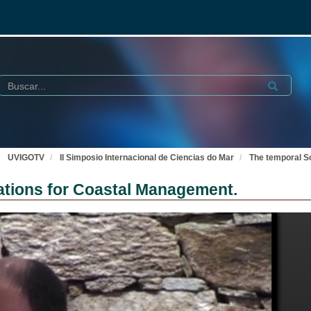
Buscar
Submit
UVIGOTV
II Simposio Internacional de Ciencias do Mar
The temporal Sc
cations for Coastal Management.