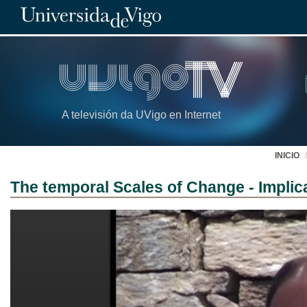
A televisión da UVigo en Internet
INICIO
The temporal Scales of Change - Impli