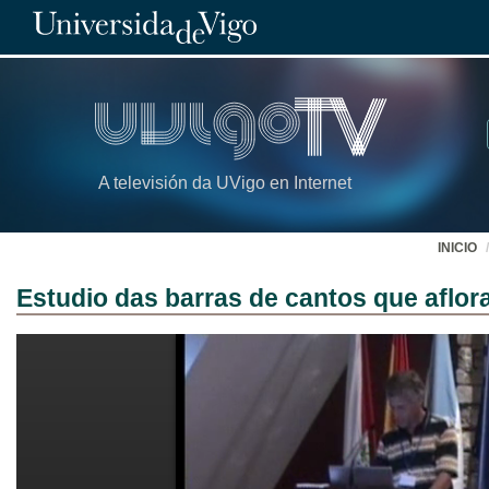
A televisión da UVigo en Internet
INICIO
Estudio das barras de cantos que aflo