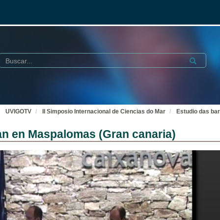
Buscar
Submit
UVIGOTV
II Simposio Internacional de Ciencias do Mar
Estudio das ba
ran en Maspalomas (Gran canaria)