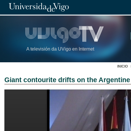
A televisión da UVigo en Internet
INICIO
Giant contourite drifts on the Argentine