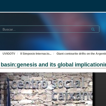
Buscar
Submit
UVIGOTV
II Simposio Internacio
...
Giant contourite drifts on the Argent
 basin:genesis and its global implication