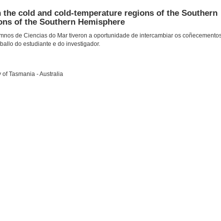
n the cold and cold-temperature regions of the Southern
ions of the Southern Hemisphere
umnos de Ciencias do Mar tiveron a oportunidade de intercambiar os coñecemento
ballo do estudiante e do investigador.
 of Tasmania - Australia