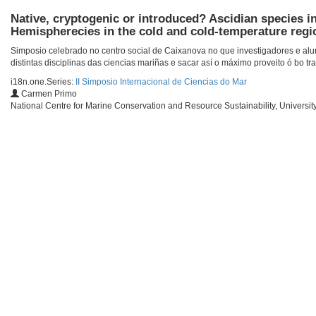
Native, cryptogenic or introduced? Ascidian species i
Hemispherecies in the cold and cold-temperature reg
Simposio celebrado no centro social de Caixanova no que investigadores e al
distintas disciplinas das ciencias mariñas e sacar así o máximo proveito ó bo tra
i18n.one.Series:
II Simposio Internacional de Ciencias do Mar
Carmen Primo
National Centre for Marine Conservation and Resource Sustainability, University