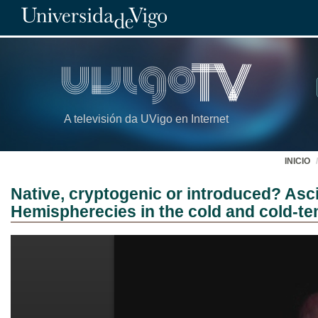
A televisión da UVigo en Internet
INICIO
Native, cryptogenic or introduced? Asc
Hemispherecies in the cold and cold-t