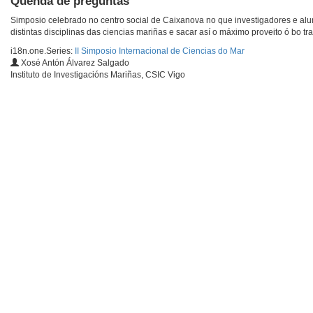
Quenda de preguntas
Simposio celebrado no centro social de Caixanova no que investigadores e al
distintas disciplinas das ciencias mariñas e sacar así o máximo proveito ó bo tra
i18n.one.Series:
II Simposio Internacional de Ciencias do Mar
Xosé Antón Álvarez Salgado
Instituto de Investigacións Mariñas, CSIC Vigo