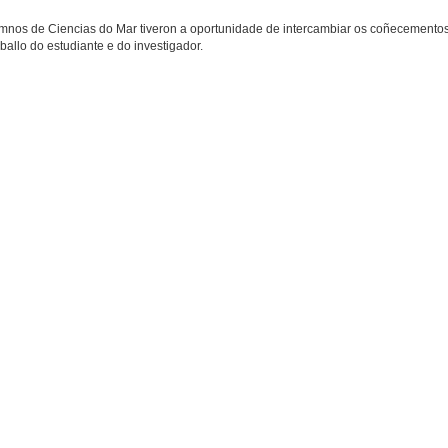
umnos de Ciencias do Mar tiveron a oportunidade de intercambiar os coñecemento
ballo do estudiante e do investigador.