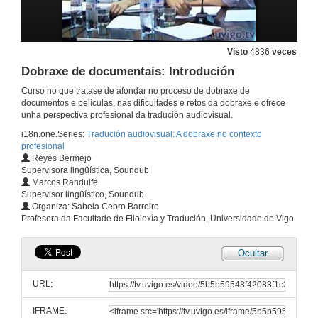
Visto
4836
veces
Dobraxe de documentais: Introdución
Curso no que tratase de afondar no proceso de dobraxe de
documentos e películas, nas dificultades e retos da dobraxe e ofrece
unha perspectiva profesional da tradución audiovisual.
i18n.one.Series:
Tradución audiovisual: A dobraxe no contexto
profesional
Reyes Bermejo
Supervisora lingüística, Soundub
Marcos Randulfe
Supervisor lingüístico, Soundub
Organiza: Sabela Cebro Barreiro
Profesora da Facultade de Filoloxía y Tradución, Universidade de Vigo
Ocultar
Presentación
URL:
22 de xuño de 2009
IFRAME: