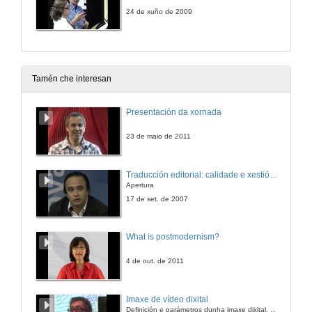
24 de xuño de 2009
Tamén che interesan
Presentación da xornada
23 de maio de 2011
Traducción editorial: calidade e xestión de proxectos
Apertura
17 de set. de 2007
What is postmodernism?
4 de out. de 2011
Imaxe de vídeo dixital
Definición e parámetros dunha imaxe dixital. Resolución e Aspecto. Profundidade da cor. Compresión. Frame por segundo. Entrelazado. Campos, cadros