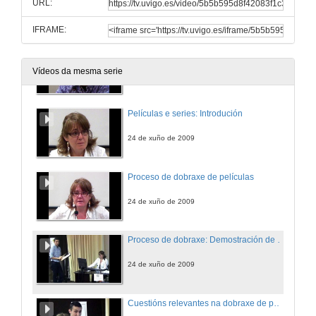
URL:
22 de xuño de 2009
IFRAME:
Relacións profesionais do tradutor profesional
Vídeos da mesma serie
23 de xuño de 2009
Películas e series: Introdución
24 de xuño de 2009
Proceso de dobraxe de películas
24 de xuño de 2009
Proceso de dobraxe: Demostración de bo/mal axuste
24 de xuño de 2009
Cuestións relevantes na dobraxe de películas