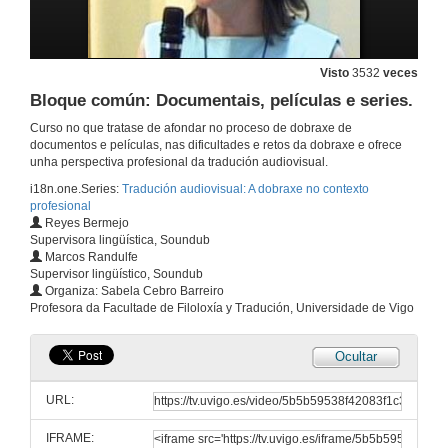
Visto
3532
veces
Bloque común: Documentais, películas e series.
Curso no que tratase de afondar no proceso de dobraxe de
documentos e películas, nas dificultades e retos da dobraxe e ofrece
unha perspectiva profesional da tradución audiovisual.
i18n.one.Series:
Tradución audiovisual: A dobraxe no contexto
profesional
Reyes Bermejo
Supervisora lingüística, Soundub
Marcos Randulfe
Supervisor lingüístico, Soundub
Organiza: Sabela Cebro Barreiro
Profesora da Facultade de Filoloxía y Tradución, Universidade de Vigo
Ocultar
URL:
IFRAME: