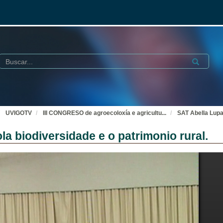
Buscar
Submit
UVIGOTV
III CONGRESO de agroecoloxía e agricultu
...
SAT Abella Lupa:
la biodiversidade e o patrimonio rural.