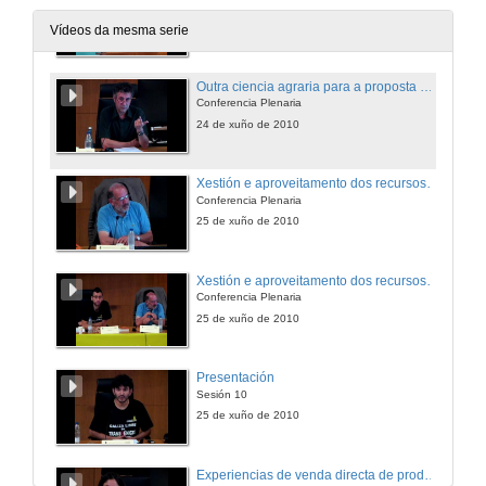
Conferencia Plenaria
24 de xuño de 2010
Vídeos da mesma serie
Outra ciencia agraria para a proposta agroecolóxica: leccións da historia. Quenda de preguntas
Conferencia Plenaria
24 de xuño de 2010
Xestión e aproveitamento dos recursos pastábeis extensivos no monte galego.
Conferencia Plenaria
25 de xuño de 2010
Xestión e aproveitamento dos recursos pastábeis extensivos no monte galego. Quenda de preguntas
Conferencia Plenaria
25 de xuño de 2010
Presentación
Sesión 10
25 de xuño de 2010
Experiencias de venda directa de produtos alimenticios na provincia de Pontevedra.